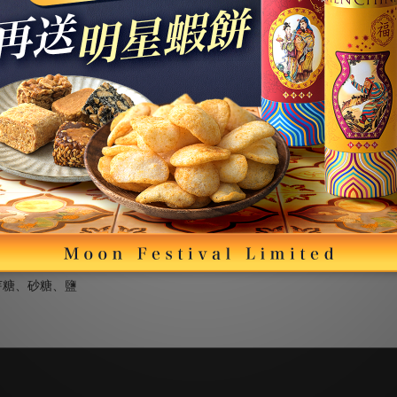
芽糖、砂糖、鹽