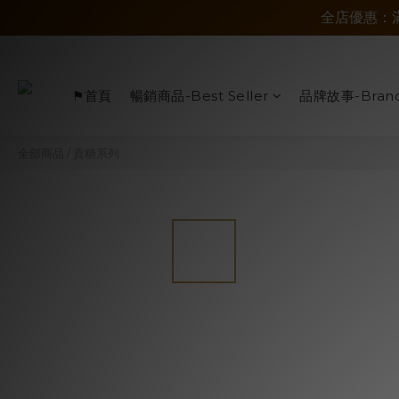
全店優惠：
⚑首頁
暢銷商品-Best Seller
品牌故事-Brand
全部商品
/
貢糖系列