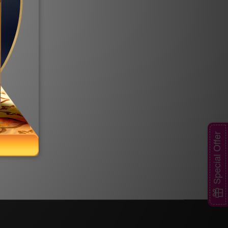
Special Offer