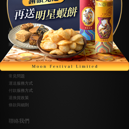
關於我們
品牌故事
品牌精神
團隊成員
顧客服務
常見問題
運送服務方式
付款服務方式
退換貨政策
條款與細則
聯絡我們