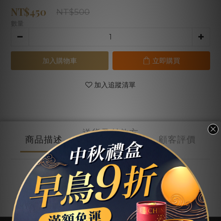
NT$450
NT$500
數量
加入購物車
立即購買
加入追蹤清單
送貨及付款方
商品描述
顧客評價
式
商品描述