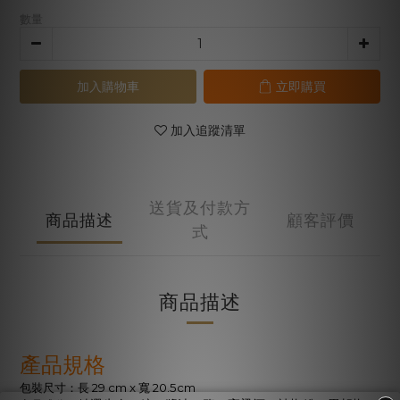
數量
加入購物車
立即購買
加入追蹤清單
送貨及付款方
商品描述
顧客評價
式
商品描述
產品規格
29 cm x
20.5cm
包裝尺寸：長
寬