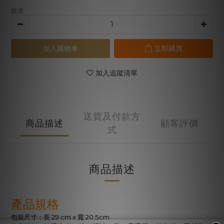
數量
加入購物車
立即購買
加入追蹤清單
送貨及付款方
商品描述
顧客評價
式
商品描述
產品規格
29 cm x
20.5cm
包裝尺寸：長
寬