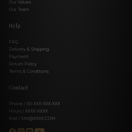
Our Values
Our Team
Help
FAQ
Delivery & Shipping
Payment
Return Policy
Terms & Conditions
Contact
Phone / XX-XXX-XXX-XXX
Hours / XXXX-XXXX
Mail / XXX@XXXX.COM