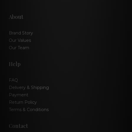
About
Brand Story
Our Values
Our Team
Help
FAQ
Delivery & Shipping
Payment
Return Policy
Terms & Conditions
Contact