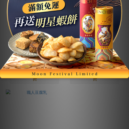
櫻花蝦XO醬
丁香魚XO醬
NT$450
NT$450
NT$500
NT$500