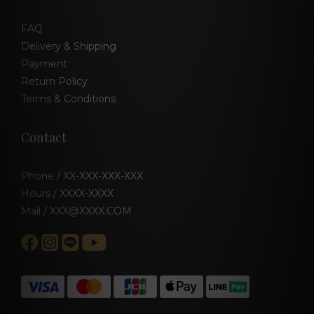
FAQ
Delivery & Shipping
Payment
Return Policy
Terms & Conditions
Contact
Phone / XX-XXX-XXX-XXX
Hours / XXXX-XXXX
Mail / XXX@XXXX.COM