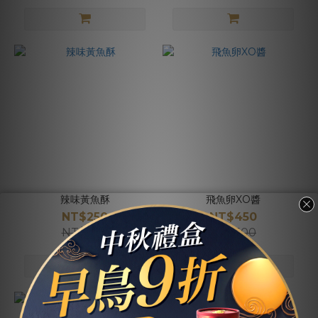
辣味黃魚酥
飛魚卵XO醬
NT$250
NT$450
NT$300
NT$500